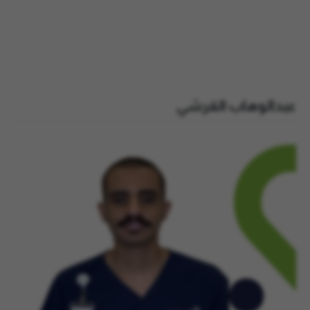
عبدالوهاب القرشي