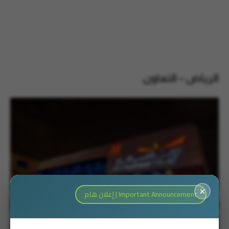
الرياض – التعاون
×
Important Announcement | إعلان هام