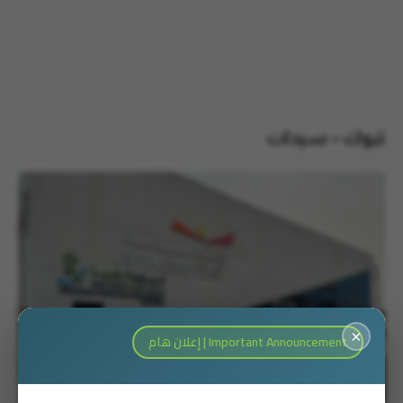
تبوك – سيدات
×
Important Announcement | إعلان هام