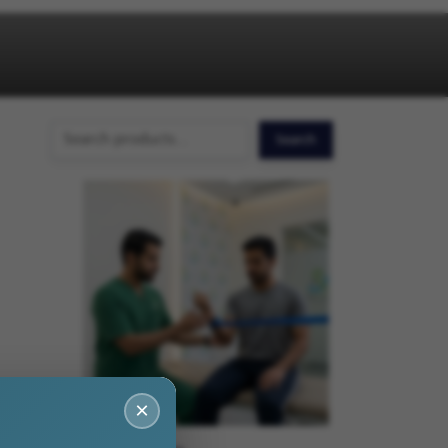
Search
Search
×