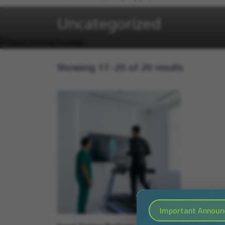
Uncategorized
Showing 17–20 of 20 results