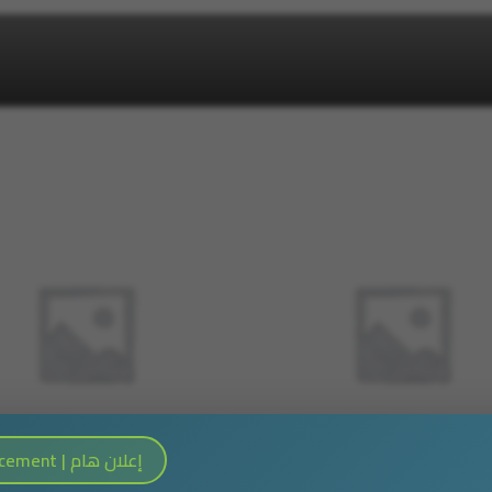
Important Announcement | إعلان هام