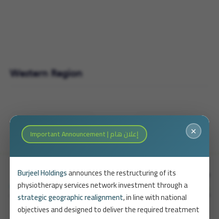
Western Region
Post
Riyadh – Al Hamra
Eastern Region
×
Important Announcement | إعلان هام
navigation
Burjeel Holdings
announces the restructuring of its
physiotherapy services network investment through a
strategic geographic realignment
, in line with national
objectives and designed to deliver the required treatment