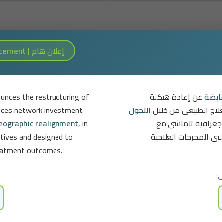
Important Announcement | إعلان هام
unces the restructuring of
عن إعادة هيكلة
ابضة
vices network investment
التحول
لاج الطبيعي من خلال
geographic realignment
, in
غرافية تتماشى مع
ectives and designed to
بي المخرجات العلاجية
treatment outcomes.
ى