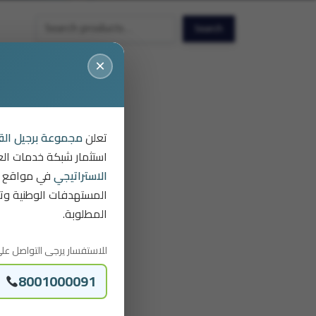
Search
Search
×
تعلن
مجموعة برجيل الق
استثمار شبكة خدمات الع
الاستراتيجي
في مواقع ج
المستهدفات الوطنية وتل
المطلوبة.
للاستفسار يرجى التواصل عل:
8001000091