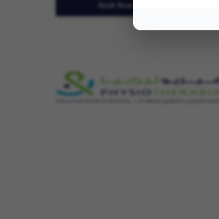
Book Now